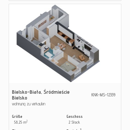
Bielsko-Biała,
Śródmieście
KNK-MS-12359
Bielsko
wohnung zu verkaufen
Größe
Geschoss
2
58,25 m
2 Stock
2