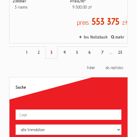
Zimmer
Preis/m
3 rooms
9 500,00 zł
553 375
preis
zł
Ins Notizbuch
mehr
1
2
3
4
5
6
7
...
23
früher
als nächstes
Suche