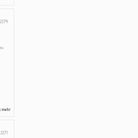
2274
ss
mehr
2271