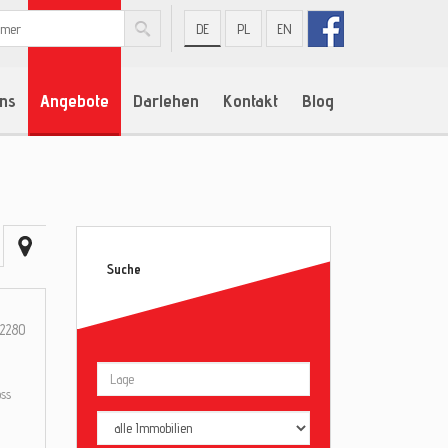
DE
PL
EN
ns
Angebote
Darlehen
Kontakt
Blog
Suche
2280
ss