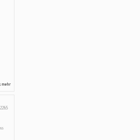
mehr
2265
ss