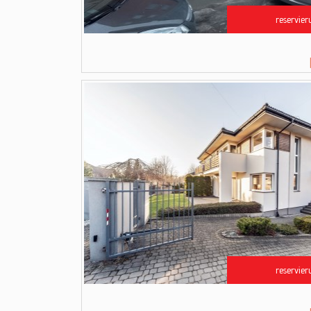
reservier
reservier