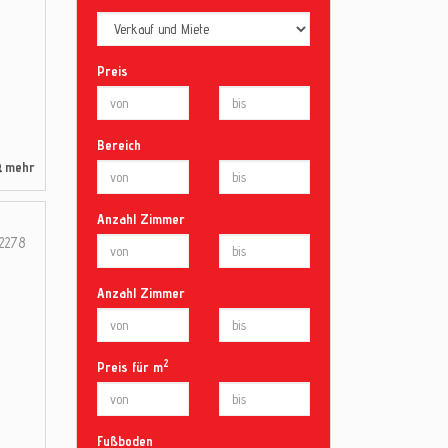
Preis
Bereich
mehr
Anzahl Zimmer
2278
Anzahl Zimmer
2
Preis für m
Fußboden