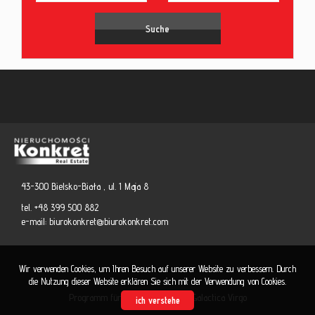
43-300 Bielsko-Biała , ul. 1 Maja 8
tel. +48 399 500 882
e-mail:
biurokonkret@biurokonkret.com
Wir verwenden Cookies, um Ihren Besuch auf unserer Website zu verbessern. Durch
die Nutzung dieser Website erklären Sie sich mit der Verwendung von Cookies.
Programm für Immobilienmakler
Galactica Virgo
ich verstehe