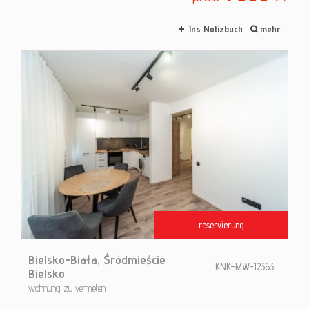
Ins Notizbuch
mehr
reservierung
Bielsko-Biała,
Śródmieście
KNK-MW-12363
Bielsko
wohnung zu vermieten