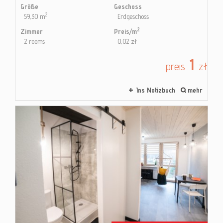
Größe
Geschoss
2
59,30 m
Erdgeschoss
2
Zimmer
Preis/m
2 rooms
0,02 zł
1
preis
zł
Ins Notizbuch
mehr