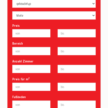
Preis
Bereich
Anzahl Zimmer
2
Preis für m
Fußboden