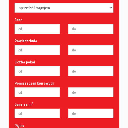
Cena
Powierzchnia
Liczba pokoi
Pomieszczeń biurowych
2
Cena za m
Piętro