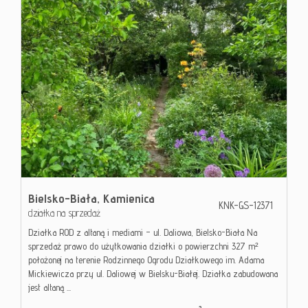
Bielsko-Biała,
Kamienica
KNK-GS-12371
działka na sprzedaż
Działka ROD z altaną i mediami – ul. Daliowa, Bielsko-Biała Na
sprzedaż prawo do użytkowania działki o powierzchni 327 m²
położonej na terenie Rodzinnego Ogrodu Działkowego im. Adama
Mickiewicza przy ul. Daliowej w Bielsku-Białej. Działka zabudowana
jest altaną ...