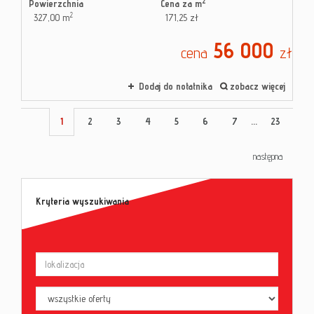
2
Powierzchnia
Cena za m
2
327,00 m
171,25 zł
56 000
cena
zł
Dodaj do notatnika
zobacz więcej
1
2
3
4
5
6
7
...
23
następna
Kryteria wyszukiwania