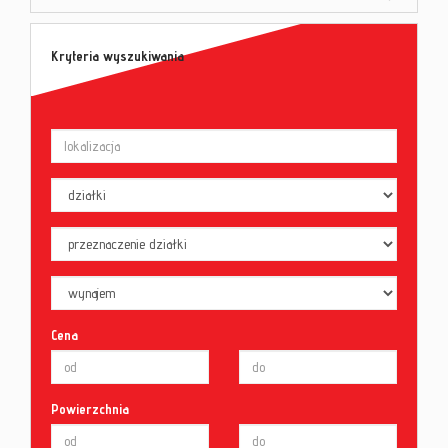
Kryteria wyszukiwania
Cena
Powierzchnia