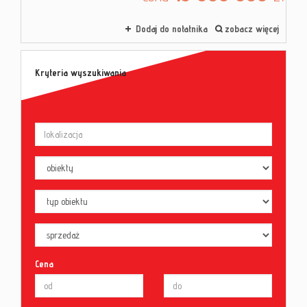
Dodaj do notatnika
zobacz więcej
Kryteria wyszukiwania
Cena