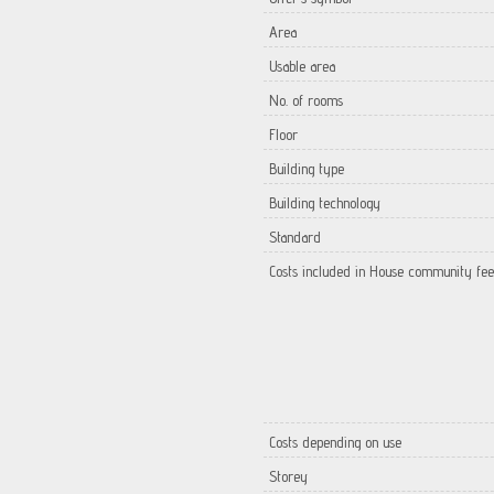
Area
Usable area
No. of rooms
Floor
Building type
Building technology
Standard
Costs included in House community fee
Costs depending on use
Storey