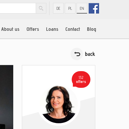
DE
PL
EN
About us
Offers
Loans
Contact
Blog
back
132
offers