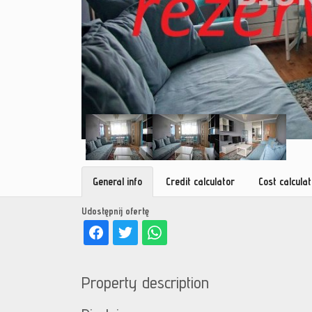
General info
Credit calculator
Cost calcula
Udostępnij ofertę
Property description