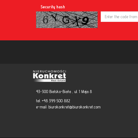
Security hash
43-300 Bielsko-Biała , ul. 1 Maja 8
tel. +48 399 500 882
e-mail:
biurokonkret@biurokonkret.com