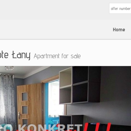
Home
ote Łany
Apartment for sale