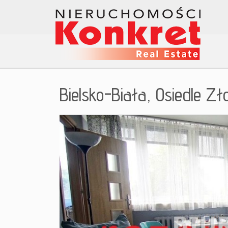
Bielsko-Biała,
Osiedle Zł
+
−