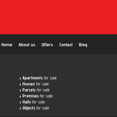
Home
About us
Offers
Contact
Blog
Apartments
for sale
Houses
for sale
Parcels
for sale
Premises
for sale
Halls
for sale
Objects
for sale