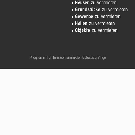
Häuser
zu vermieten
Grundstücke
zu vermieten
Gewerbe
zu vermieten
Hallen
zu vermieten
Objekte
zu vermieten
Programm für Immobilienmakler
Galactica Virgo