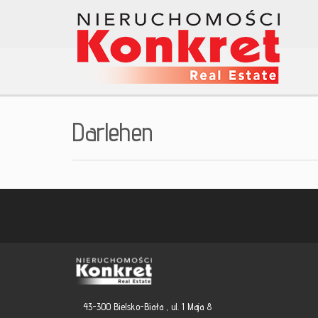
Darlehen
43-300 Bielsko-Biała , ul. 1 Maja 8