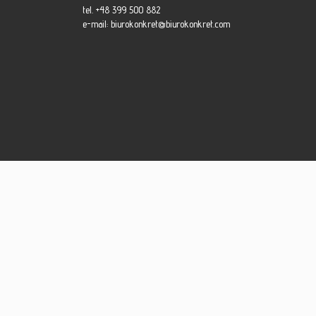
tel. +48 399 500 882
e-mail:
biurokonkret@biurokonkret.com