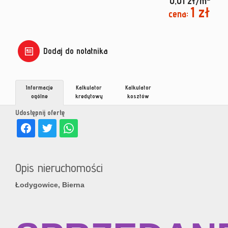
0,01 zł/m
1 zł
cena:
Dodaj do notatnika
Informacje
Kalkulator
Kalkulator
ogólne
kredytowy
kosztów
Udostępnij ofertę
Opis nieruchomości
Łodygowice, Bierna