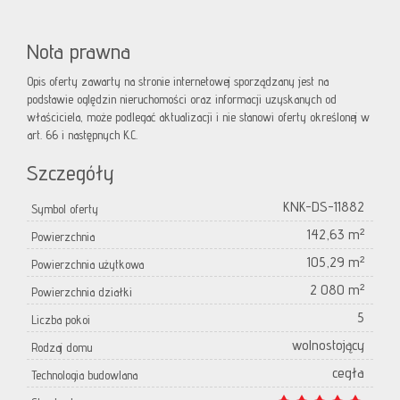
Nota prawna
Opis oferty zawarty na stronie internetowej sporządzany jest na
podstawie oględzin nieruchomości oraz informacji uzyskanych od
właściciela, może podlegać aktualizacji i nie stanowi oferty określonej w
art. 66 i następnych K.C.
Szczegóły
KNK-DS-11882
Symbol oferty
142,63 m²
Powierzchnia
105,29 m²
Powierzchnia użytkowa
2 080 m²
Powierzchnia działki
5
Liczba pokoi
wolnostojący
Rodzaj domu
cegła
Technologia budowlana