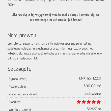
900m.
Skorzystaj z tej wyjątkowej możliwości zakupu i umów się na
prezentację nieruchomości już teraz!
Nota prawna
Opis oferty zawarty na stronie internetowej sporządzany jest na
podstawie oględzin nieruchomości oraz informacji uzyskanych od
właściciela, może podlegać aktualizacji i nie stanowi oferty określonej w
art. 66 i następnych K.C.
Szczegóły
KNK-GS-12201
Symbol oferty
800,00 m²
Powierzchnia
budowlana
Przeznaczenie działki
Standard
30x27 m
Wymiary działki