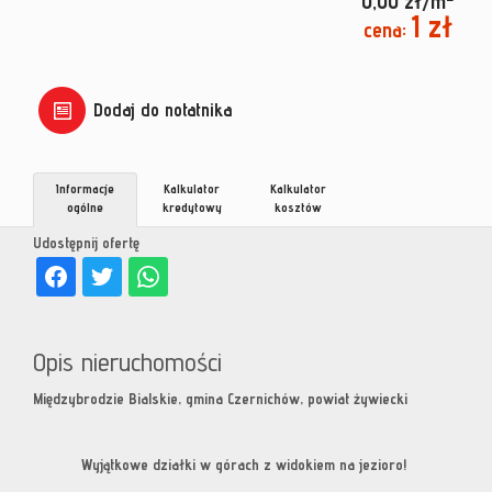
0,00 zł/m
1 zł
cena:
Dodaj do notatnika
Informacje
Kalkulator
Kalkulator
ogólne
kredytowy
kosztów
Udostępnij ofertę
Opis nieruchomości
Międzybrodzie Bialskie, gmina Czernichów, powiat żywiecki
Wyjątkowe działki w górach z widokiem na jezioro!