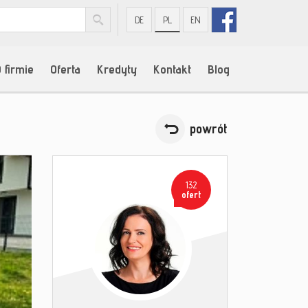
DE
PL
EN
 firmie
Oferta
Kredyty
Kontakt
Blog
powrót
132
ofert