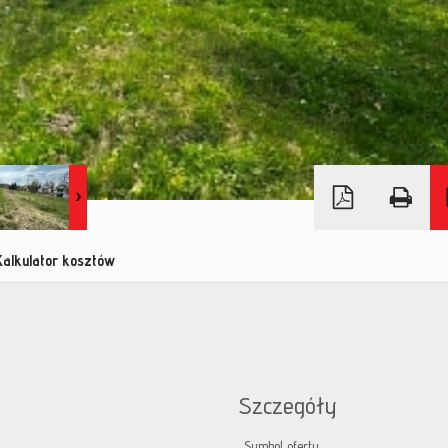
Kalkulator kosztów
Szczegóły
Symbol oferty