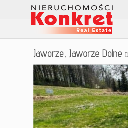
Jaworze,
Jaworze Dolne
D