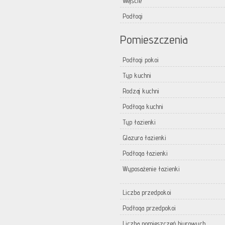
Wejście
Podłogi
Pomieszczenia
Podłogi pokoi
Typ kuchni
Rodzaj kuchni
Podłoga kuchni
Typ łazienki
Glazura łazienki
Podłoga łazienki
Wyposażenie łazienki
Liczba przedpokoi
Podłoga przedpokoi
Liczba pomieszczeń biurowych