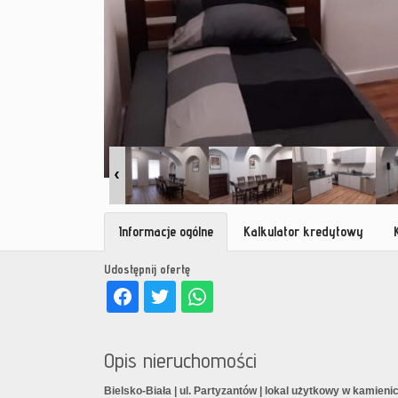
Informacje ogólne
Kalkulator kredytowy
Udostępnij ofertę
Opis nieruchomości
Bielsko-Biała | ul. Partyzantów | lokal użytkowy w kamieni