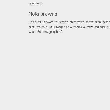
cywilnego.
Nota prawna
Opis oferty zawarty na stronie internetowej sporządzany jest
oraz informacji uzyskanych od właściciela, może podlegać aktua
w art. 66 i następnych K.C.