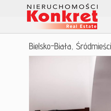
Bielsko-Biała,
Śródmieści
+
−