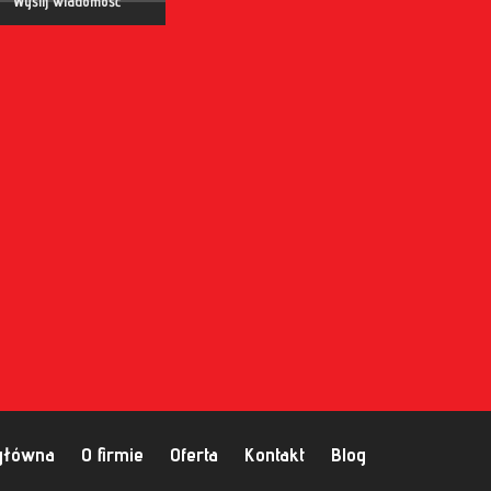
główna
O firmie
Oferta
Kontakt
Blog