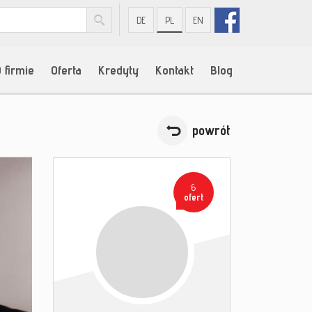
DE
PL
EN
 firmie
Oferta
Kredyty
Kontakt
Blog
powrót
6
ofert