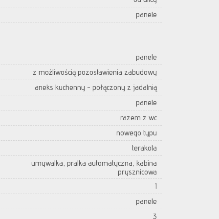
panele
panele
z możliwością pozostawienia zabudowy
aneks kuchenny - połączony z jadalnią
panele
razem z wc
nowego typu
terakota
umywalka, pralka automatyczna, kabina
prysznicowa
1
panele
3