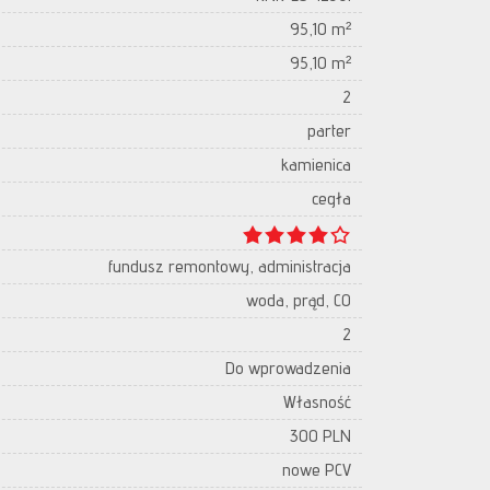
95,10 m²
95,10 m²
2
parter
kamienica
cegła
fundusz remontowy, administracja
woda, prąd, CO
2
Do wprowadzenia
Własność
300 PLN
nowe PCV