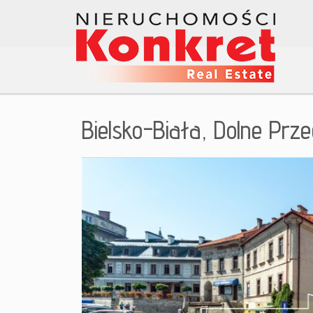
Bielsko-Biała,
Dolne Prze
+
−