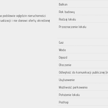
Balkon
Rok budowy
 na podstawie oględzin nieruchomości
Rodzaj lokalu
lizacji i nie stanowi oferty określonej
Przeznaczenie lokalu
Gaz
Woda
Dojazd
Otoczenie
Odległość do komunikacji publicznej [
Usytuowanie
Możliwość parkowania
Położenie lokalu
Podłogi