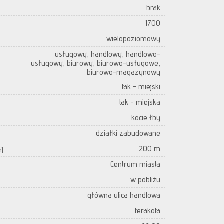
brak
1700
wielopoziomowy
usługowy, handlowy, handlowo-
usługowy, biurowy, biurowo-usługowe,
biurowo-magazynowy
tak - miejski
tak - miejska
kocie łby
działki zabudowane
200 m
m]
Centrum miasta
w pobliżu
główna ulica handlowa
terakota