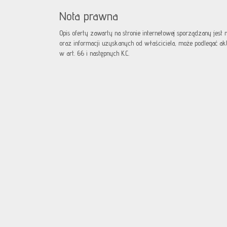
Nota prawna
Opis oferty zawarty na stronie internetowej sporządzany jest
oraz informacji uzyskanych od właściciela, może podlegać aktua
w art. 66 i następnych K.C.