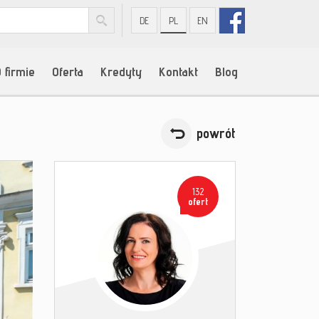
DE
PL
EN
 firmie
Oferta
Kredyty
Kontakt
Blog
powrót
132
ofert