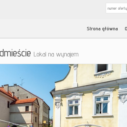
Strona główna
O
dmieście
Lokal na wynajem