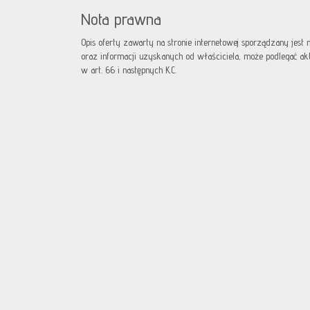
Nota prawna
Opis oferty zawarty na stronie internetowej sporządzany jest
oraz informacji uzyskanych od właściciela, może podlegać aktua
w art. 66 i następnych K.C.