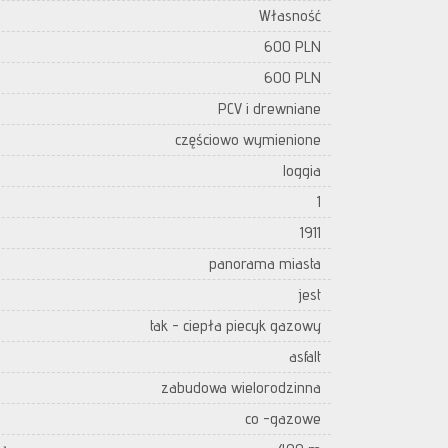
Własność
600 PLN
600 PLN
PCV i drewniane
częściowo wymienione
loggia
1
1911
panorama miasta
jest
tak - ciepła piecyk gazowy
asfalt
zabudowa wielorodzinna
co -gazowe