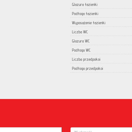
Glazura łazienki
Podłoga łazienki
Wyposażenie łazienki
Liczba WC
Glazura WC
Podłoga WC
Liczba przedpokoi
Podłoga przedpokoi