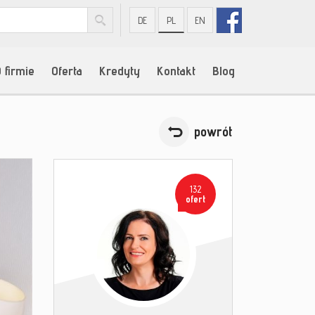
DE
PL
EN
 firmie
Oferta
Kredyty
Kontakt
Blog
powrót
132
ofert