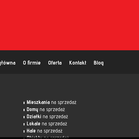
główna
O firmie
Oferta
Kontakt
Blog
Mieszkania
na sprzedaż
Domy
na sprzedaż
Działki
na sprzedaż
Lokale
na sprzedaż
Hale
na sprzedaż
Obiekty
na sprzedaż