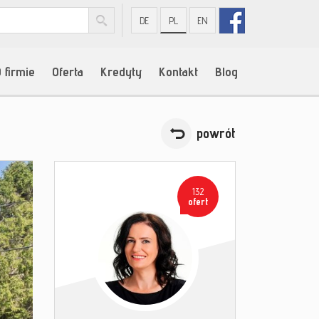
DE
PL
EN
 firmie
Oferta
Kredyty
Kontakt
Blog
powrót
132
ofert