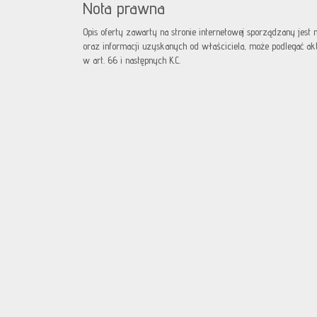
Nota prawna
Opis oferty zawarty na stronie internetowej sporządzany jest
oraz informacji uzyskanych od właściciela, może podlegać aktua
w art. 66 i następnych K.C.