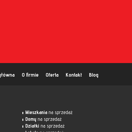
główna
O firmie
Oferta
Kontakt
Blog
Mieszkania
na sprzedaż
Domy
na sprzedaż
Działki
na sprzedaż