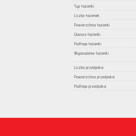
Typ łazienki
Liczba łazienek
Powierzchnia łazienki
Glazura łazienki
Podłoga łazienki
Wyposażenie łazienki
Liczba przedpokoi
Powierzchnia przedpokoi
Podłoga przedpokoi