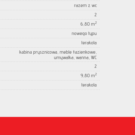
razem z wc
2
2
6,80 m
nowego typu
terakota
kabina prysznicowa, meble łazienkowe,
umywalka, wanna, WC
2
2
9,80 m
terakota