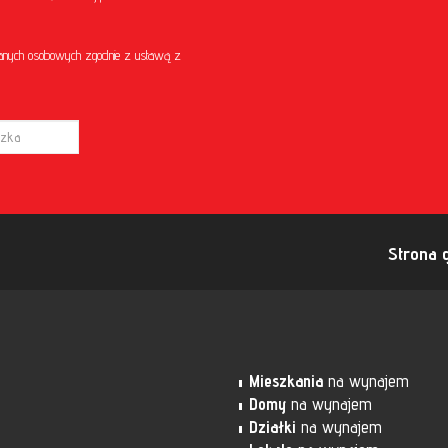
anych osobowych zgodnie z ustawą z
Strona 
Mieszkania
na wynajem
Domy
na wynajem
Działki
na wynajem