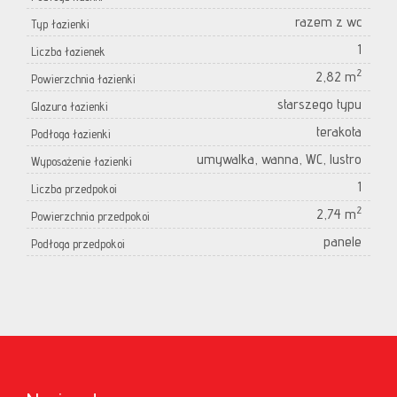
razem z wc
Typ łazienki
1
Liczba łazienek
2
2,82 m
Powierzchnia łazienki
starszego typu
Glazura łazienki
terakota
Podłoga łazienki
umywalka, wanna, WC, lustro
Wyposażenie łazienki
1
Liczba przedpokoi
2
2,74 m
Powierzchnia przedpokoi
panele
Podłoga przedpokoi