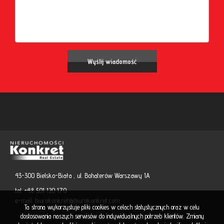
43-300 Bielsko-Biała , ul. Bohaterów Warszawy 1A
tel. +48 501 120 170
e-mail:
biurokonkret@biurokonkret.com
Ta strona wykorzystuje pliki cookies w celach statystycznych oraz w celu
dostosowania naszych serwisów do indywidualnych potrzeb klientów. Zmiany