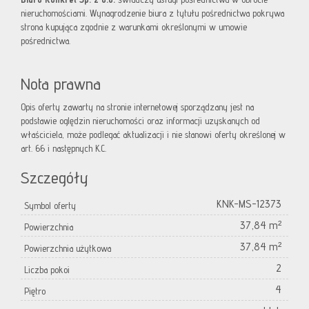
nieruchomościami. Wynagrodzenie biura z tytułu pośrednictwa pokrywa
strona kupująca zgodnie z warunkami określonymi w umowie
pośrednictwa.
Nota prawna
Opis oferty zawarty na stronie internetowej sporządzany jest na
podstawie oględzin nieruchomości oraz informacji uzyskanych od
właściciela, może podlegać aktualizacji i nie stanowi oferty określonej w
art. 66 i następnych K.C.
Szczegóły
KNK-MS-12373
Symbol oferty
37,84 m²
Powierzchnia
37,84 m²
Powierzchnia użytkowa
2
Liczba pokoi
4
Piętro