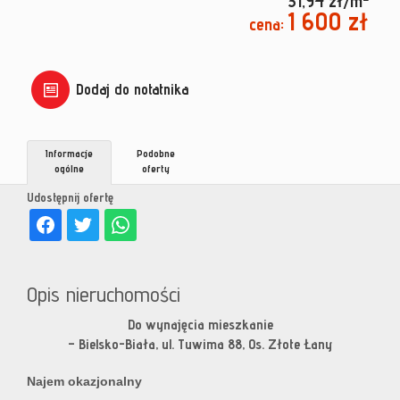
31,94 zł/m
1 600 zł
cena:
Dodaj do notatnika
Informacje
Podobne
ogólne
oferty
Udostępnij ofertę
Opis nieruchomości
Do wynajęcia mieszkanie
– Bielsko-Biała, ul. Tuwima 88, Os. Złote Łany
Najem okazjonalny