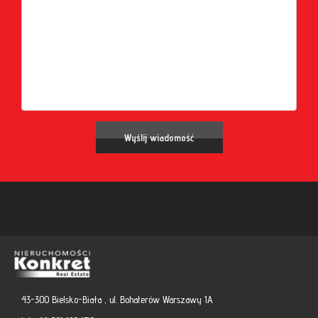
43-300 Bielsko-Biała , ul. Bohaterów Warszawy 1A