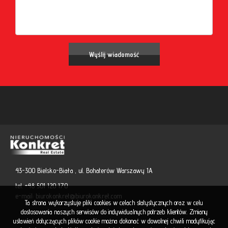
43-300 Bielsko-Biała , ul. Bohaterów Warszawy 1A
tel. +48 501 120 170
e-mail:
biurokonkret@biurokonkret.com
Ta strona wykorzystuje pliki cookies w celach statystycznych oraz w celu
dostosowania naszych serwisów do indywidualnych potrzeb klientów. Zmiany
ustawień dotyczących plików cookie można dokonać w dowolnej chwili modyfikując