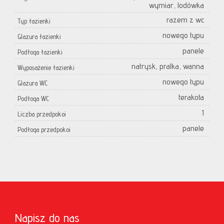
wymiar, lodówka
razem z wc
Typ łazienki
nowego typu
Glazura łazienki
panele
Podłoga łazienki
natrysk, pralka, wanna
Wyposażenie łazienki
nowego typu
Glazura WC
terakota
Podłoga WC
1
Liczba przedpokoi
panele
Podłoga przedpokoi
Napisz do nas