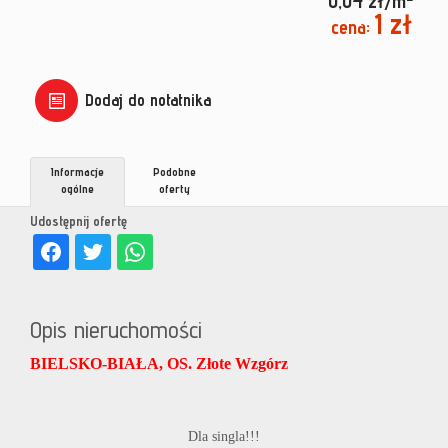
0,04 zł/m
1 zł
cena:
Dodaj do notatnika
Informacje
Podobne
ogólne
oferty
Udostępnij ofertę
Opis nieruchomości
BIELSKO-BIAŁA, OS. Złote Wzgórz
Dla singla!!!