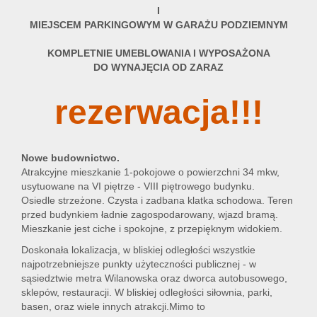
I
MIEJSCEM PARKINGOWYM W GARAŻU PODZIEMNYM
KOMPLETNIE UMEBLOWANIA I WYPOSAŻONA
DO WYNAJĘCIA OD ZARAZ
rezerwacja!!!
Nowe budownictwo.
Atrakcyjne mieszkanie 1-pokojowe o powierzchni 34 mkw,
usytuowane na VI piętrze - VIII piętrowego budynku.
Osiedle strzeżone. Czysta i zadbana klatka schodowa. Teren
przed budynkiem ładnie zagospodarowany, wjazd bramą.
Mieszkanie jest ciche i spokojne, z przepięknym widokiem.
Doskonała lokalizacja, w bliskiej odległości wszystkie
najpotrzebniejsze punkty użyteczności publicznej - w
sąsiedztwie metra Wilanowska oraz dworca autobusowego,
sklepów, restauracji. W bliskiej odległości siłownia, parki,
basen, oraz wiele innych atrakcji.Mimo to