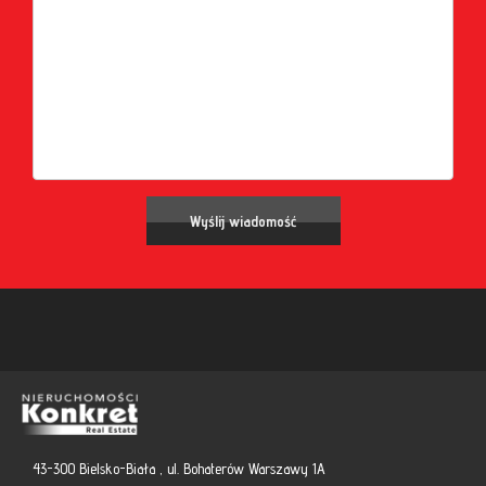
43-300 Bielsko-Biała , ul. Bohaterów Warszawy 1A