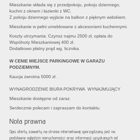
Mieszkanie składa się z przedpokoju, pokoju dziennego,
kuchni z oknem i łazienki z WC.
Z pokoju dziennego wyjście na balkon z pięknym widokiem.
Mieszkanie w pełni umeblowane z akcesoriami kuchennymi.
Koszty utrzymania: Czynsz najmu 2500 zł, opłata do
Wspólnoty Mieszkaniowej 400 zł.
Dodatkowo płatny prąd wg. licznika.
W CENIE MIEJSCE PARKINGOWE W GARAŻU
PODZIEMNYM.
Kaucja zwrotna 5000 zł .
WYNAGRODZENIE BIURA POKRYWA WYNAJMUJĄCY
Mieszkanie dostępne od zaraz.
Serdecznie polecam i zapraszam do kontaktu.
Nota prawna
Opis oferty zawarty na stronie internetowej sporządzany jest na
podstawie oględzin nieruchomości oraz informacji uzyskanych od