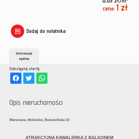
0,03 zł/m
1 zł
cena:
Dodaj do notatnika
Informacje
ogólne
Udostępnij ofertę
Opis nieruchomości
Warszawa, Mokotów, Bukowińska 10
ATRAKCYJNA KAWALERKA Z BALKONEM