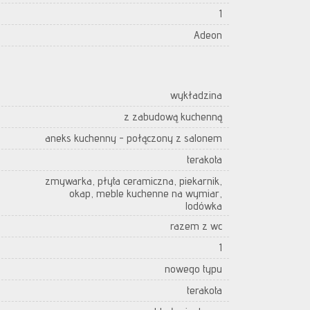
1
Adeon
wykładzina
z zabudową kuchenną
aneks kuchenny - połączony z salonem
terakota
zmywarka, płyta ceramiczna, piekarnik,
okap, meble kuchenne na wymiar,
lodówka
razem z wc
1
nowego typu
terakota