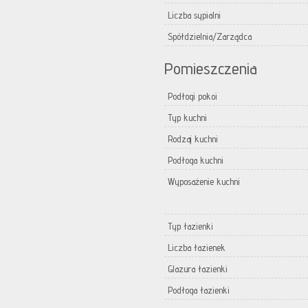
Liczba sypialni
Spółdzielnia/Zarządca
Pomieszczenia
Podłogi pokoi
Typ kuchni
Rodzaj kuchni
Podłoga kuchni
Wyposażenie kuchni
Typ łazienki
Liczba łazienek
Glazura łazienki
Podłoga łazienki