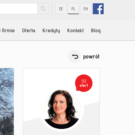
DE
PL
EN
 firmie
Oferta
Kredyty
Kontakt
Blog
powrót
132
ofert