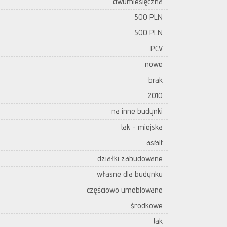
dwumiesięczna
500 PLN
500 PLN
PCV
nowe
brak
2010
na inne budynki
tak - miejska
asfalt
działki zabudowane
własne dla budynku
częściowo umeblowane
środkowe
tak