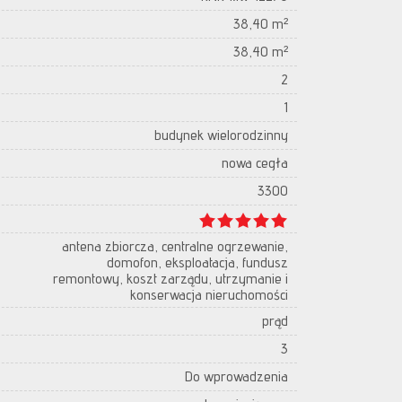
38,40 m²
38,40 m²
2
1
budynek wielorodzinny
nowa cegła
3300
antena zbiorcza, centralne ogrzewanie,
domofon, eksploatacja, fundusz
remontowy, koszt zarządu, utrzymanie i
konserwacja nieruchomości
prąd
3
Do wprowadzenia