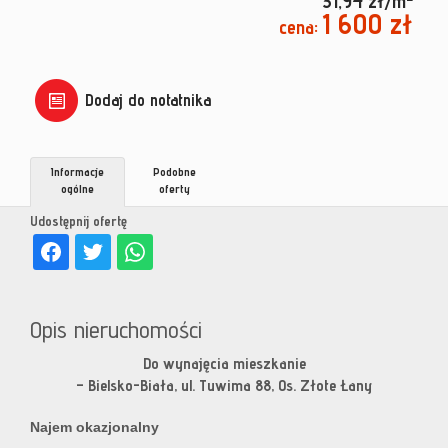
31,94 zł/m
1 600 zł
cena:
Dodaj do notatnika
Informacje
Podobne
ogólne
oferty
Udostępnij ofertę
Opis nieruchomości
Do wynajęcia mieszkanie
– Bielsko-Biała, ul. Tuwima 88, Os. Złote Łany
Najem okazjonalny