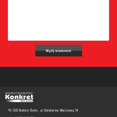
43-300 Bielsko-Biała , ul. Bohaterów Warszawy 1A