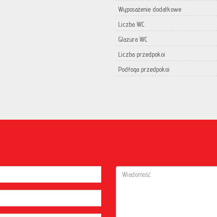
Wyposażenie dodatkowe
Liczba WC
Glazura WC
Liczba przedpokoi
Podłoga przedpokoi