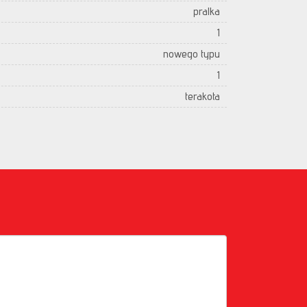
pralka
1
nowego typu
1
terakota