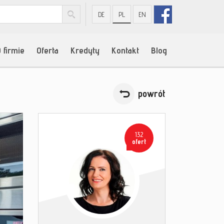
DE
PL
EN
 firmie
Oferta
Kredyty
Kontakt
Blog
powrót
132
ofert