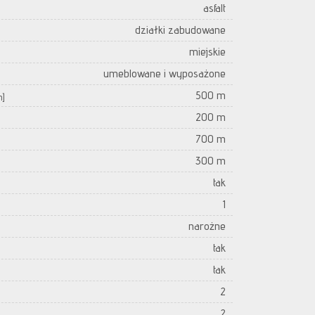
asfalt
działki zabudowane
miejskie
umeblowane i wyposażone
500 m
m]
200 m
700 m
300 m
tak
1
narożne
tak
tak
2
2