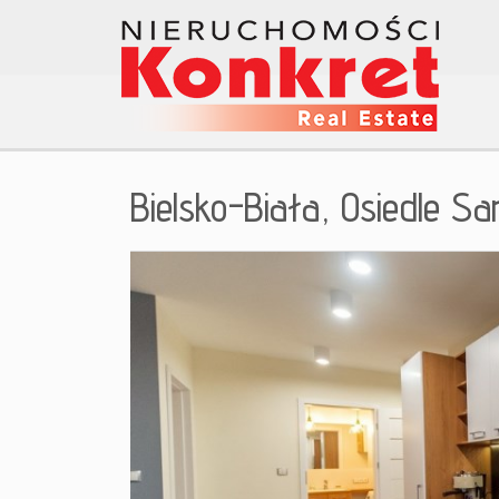
Bielsko-Biała,
Osiedle Sa
+
−