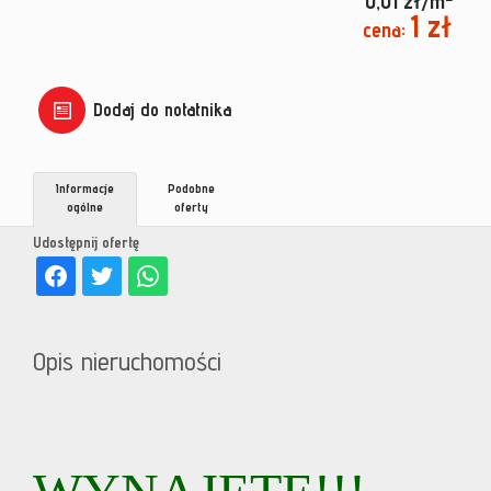
0,01 zł/m
1 zł
cena:
Dodaj do notatnika
Informacje
Podobne
ogólne
oferty
Udostępnij ofertę
Opis nieruchomości