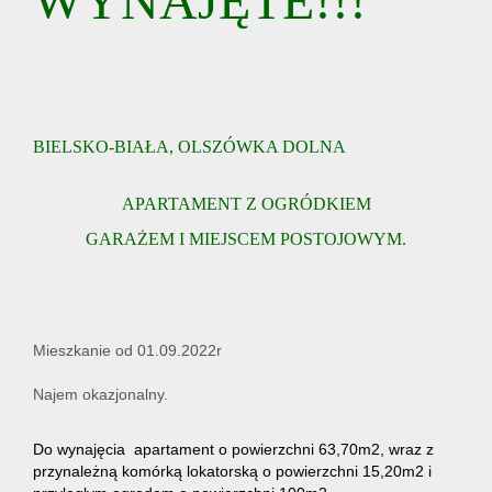
WYNAJĘTE!!!
BIELSKO-BIAŁA, OLSZÓWKA DOLNA
APARTAMENT Z OGRÓDKIEM
GARAŻEM I MIEJSCEM POSTOJOWYM.
Mieszkanie od 01.09.2022r
Najem okazjonalny.
Do wynajęcia apartament o powierzchni 63,70m2, wraz z
przynależną komórką lokatorską o powierzchni 15,20m2 i