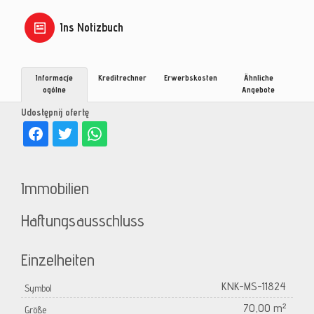
Ins Notizbuch
Informacje
Kreditrechner
Erwerbskosten
Ähnliche
ogólne
Angebote
Udostępnij ofertę
Immobilien
Haftungsausschluss
Einzelheiten
KNK-MS-11824
Symbol
70,00 m²
Größe