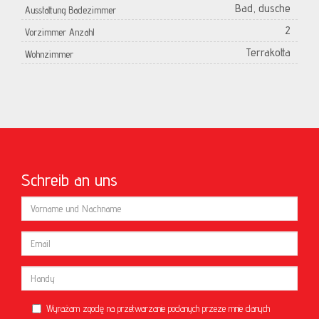
Bad, dusche
Ausstattung Badezimmer
2
Vorzimmer Anzahl
Terrakotta
Wohnzimmer
Schreib an uns
Wyrażam zgodę na przetwarzanie podanych przeze mnie danych