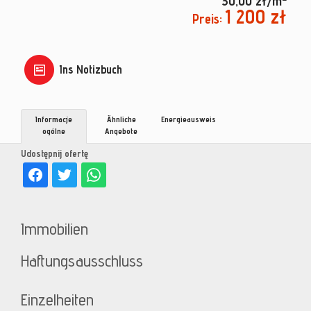
30,00 zł/m
1 200 zł
Preis:
Ins Notizbuch
Informacje
Ähnliche
Energieausweis
ogólne
Angebote
Udostępnij ofertę
Immobilien
Haftungsausschluss
Einzelheiten