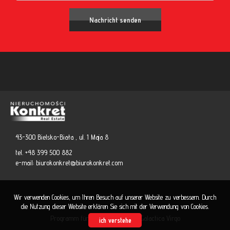
43-300 Bielsko-Biała , ul. 1 Maja 8
tel. +48 399 500 882
e-mail:
biurokonkret@biurokonkret.com
Wir verwenden Cookies, um Ihren Besuch auf unserer Website zu verbessern. Durch
die Nutzung dieser Website erklären Sie sich mit der Verwendung von Cookies.
Programm für Immobilienmakler
Galactica Virgo
ich verstehe