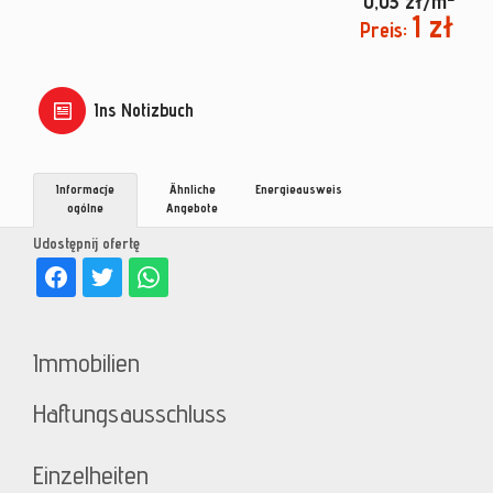
0,03 zł/m
1 zł
Preis:
Ins Notizbuch
Informacje
Ähnliche
Energieausweis
ogólne
Angebote
Udostępnij ofertę
Immobilien
Haftungsausschluss
Einzelheiten