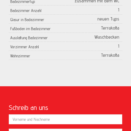
zusammen mit dem WC
Badezimmertyp
1
Badezimmer Anzahl
neuen Typs
Glasur in Badezimmer
Terrakotta
Fußboden im Badezimmer
Waschbecken
Ausstattung Badezimmer
1
Vorzimmer Anzahl
Terrakotta
Wohnzimmer
Schreib an uns