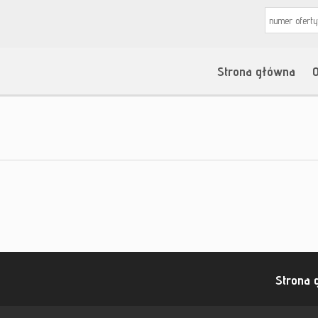
Strona główna
O
Strona 