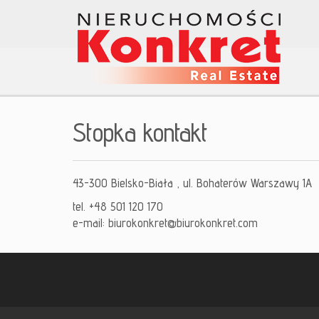
Stopka kontakt
43-300 Bielsko-Biała , ul. Bohaterów Warszawy 1A
tel. +48 501 120 170
e-mail:
biurokonkret@biurokonkret.com