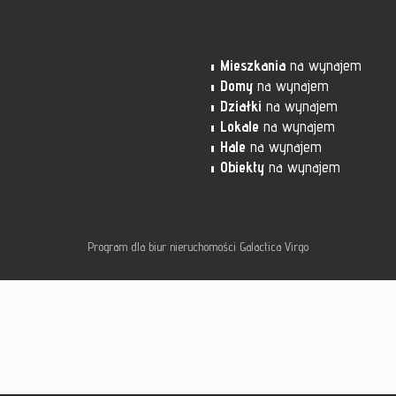
Mieszkania
na wynajem
Domy
na wynajem
Działki
na wynajem
Lokale
na wynajem
Hale
na wynajem
Obiekty
na wynajem
Program dla biur nieruchomości
Galactica Virgo