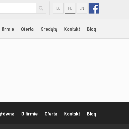
DE
PL
EN
 firmie
Oferta
Kredyty
Kontakt
Blog
główna
O firmie
Oferta
Kontakt
Blog