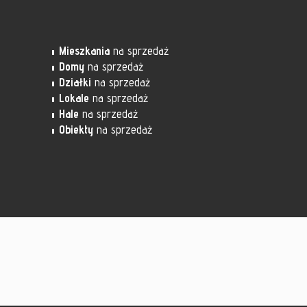
Mieszkania
na sprzedaż
Domy
na sprzedaż
Działki
na sprzedaż
Lokale
na sprzedaż
Hale
na sprzedaż
Obiekty
na sprzedaż