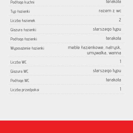
terakota
Podłoga kuchni
razem z wc
Typ łazienki
2
Liczba łazienek
starszego typu
Glazura łazienki
terakota
Podłoga łazienki
meble łazienkowe, natrysk,
Wyposażenie łazienki
umywalka, wanna
1
Liczba WC
starszego typu
Glazura WC
terakota
Podłoga WC
1
Liczba przedpokoi