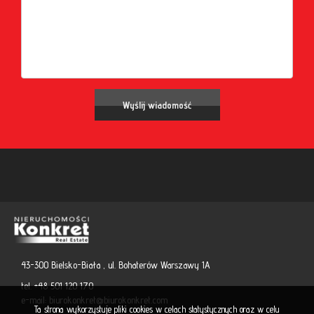
43-300 Bielsko-Biała , ul. Bohaterów Warszawy 1A
tel. +48 501 120 170
e-mail:
biurokonkret@biurokonkret.com
Ta strona wykorzystuje pliki cookies w celach statystycznych oraz w celu