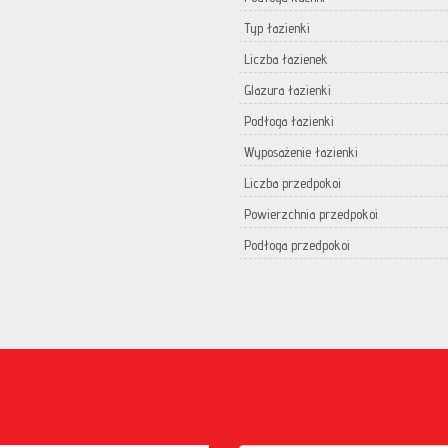
Typ łazienki
Liczba łazienek
Glazura łazienki
Podłoga łazienki
Wyposażenie łazienki
Liczba przedpokoi
Powierzchnia przedpokoi
Podłoga przedpokoi