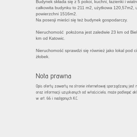
Budynek składa się z 5 pokoi, kuchni, łazienki i wiat
całkowita budynku to 211 m2, użytkowa 120,57m2, u
powierzchni 1516m2.
Na posesji mieści się też budynek gospodarczy.
Nieruchomość położona jest zaledwie 23 km od Biel
km od Katowic.
Nieruchomość sprawdzi się również jako lokal pod ci
żłobek.
Nota prawna
Opis oferty zawarty na stronie internetowej sporządzany jest
oraz informacji uzyskanych od właściciela, może podlegać aktua
w art. 66 i następnych K.C.