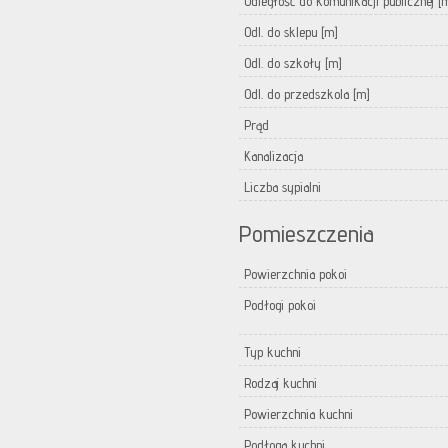
Odległość do komunikacji publicznej [
Odl. do sklepu [m]
Odl. do szkoły [m]
Odl. do przedszkola [m]
Prąd
Kanalizacja
Liczba sypialni
Pomieszczenia
Powierzchnia pokoi
Podłogi pokoi
Typ kuchni
Rodzaj kuchni
Powierzchnia kuchni
Podłoga kuchni