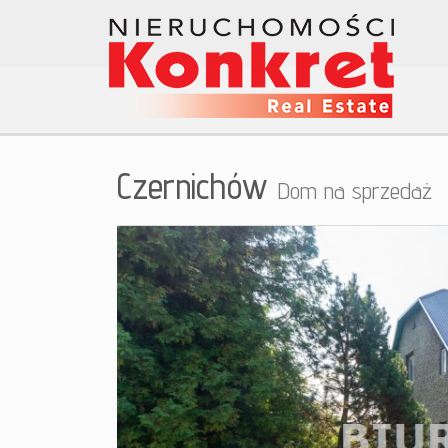
Czernichów
Dom na sprzedaż
+
−