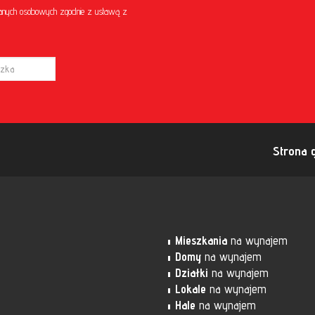
anych osobowych zgodnie z ustawą z
Strona 
Mieszkania
na wynajem
Domy
na wynajem
Działki
na wynajem
Lokale
na wynajem
Hale
na wynajem