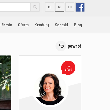
DE
PL
EN
 firmie
Oferta
Kredyty
Kontakt
Blog
powrót
132
ofert