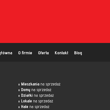
główna
O firmie
Oferta
Kontakt
Blog
Mieszkania
na sprzedaż
Domy
na sprzedaż
Działki
na sprzedaż
Lokale
na sprzedaż
Hale
na sprzedaż