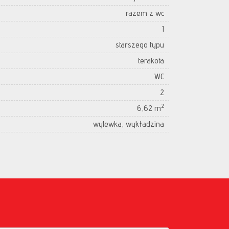
razem z wc
1
starszego typu
terakota
WC
2
2
6,62 m
wylewka, wykładzina