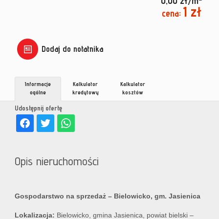
0,00 zł/m
1 zł
cena:
Dodaj do notatnika
Informacje
Kalkulator
Kalkulator
ogólne
kredytowy
kosztów
Udostępnij ofertę
Opis nieruchomości
Gospodarstwo na sprzedaż – Bielowicko, gm. Jasienica
Lokalizacja:
Bielowicko, gmina Jasienica, powiat bielski –