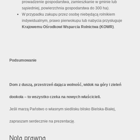
prowadzenie gospodarstwa, zamieszkanie w gminie lub
sąsiedniej, powierzchnia gospodarstwa do 300 ha).
W przypadku zakupu przez osobę niebędącą rolnikiem
indywidualnym, prawo pierwokupu lub nabycia przysługuje
Krajowemu Ośrodkowi Wsparcia Rolnictwa (KOWR)
.
Podsumowanie
Dom z duszą, przestrzeń dająca wolność, widok na góry i zieleń
dookoła – to wszystko czeka na nowych właścicieli.
Jeśli marzą Państwo o własnym siedlisku blisko Bielska-Białej,
zapraszam serdecznie na prezentację.
Nota prawna