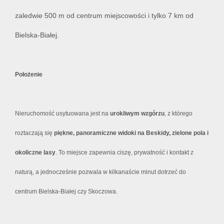
zaledwie 500 m od centrum miejscowości i tylko 7 km od
Bielska-Białej.
Położenie
Nieruchomość usytuowana jest na
urokliwym wzgórzu
, z którego
roztaczają się
piękne, panoramiczne widoki na Beskidy, zielone pola i
okoliczne lasy
. To miejsce zapewnia ciszę, prywatność i kontakt z
naturą, a jednocześnie pozwala w kilkanaście minut dotrzeć do
centrum Bielska-Białej czy Skoczowa.