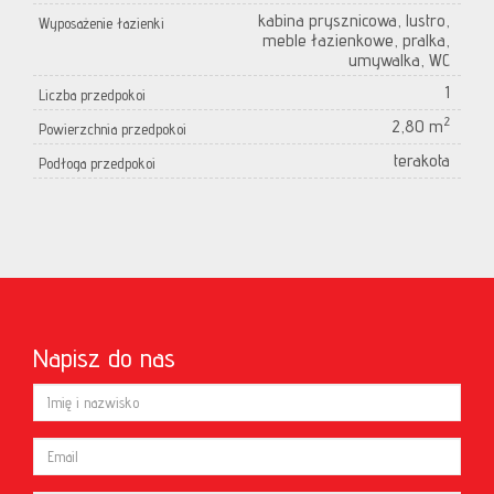
kabina prysznicowa, lustro,
Wyposażenie łazienki
meble łazienkowe, pralka,
umywalka, WC
1
Liczba przedpokoi
2
2,80 m
Powierzchnia przedpokoi
terakota
Podłoga przedpokoi
Napisz do nas