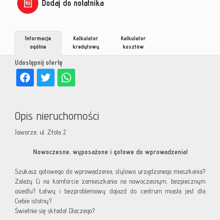
Dodaj do notatnika
Informacje
Kalkulator
Kalkulator
ogólne
kredytowy
kosztów
Udostępnij ofertę
Opis nieruchomości
Jaworze, ul. Złota 2
Nowoczesne, wyposażone i gotowe do wprowadzenia!
Szukasz gotowego do wprowadzenia, stylowo urządzonego mieszkania?
Zależy Ci na komforcie zamieszkania na nowoczesnym, bezpiecznym
osiedlu? Łatwy i bezproblemowy dojazd do centrum miasta jest dla
Ciebie istotny?
Świetnie się składa! Dlaczego?