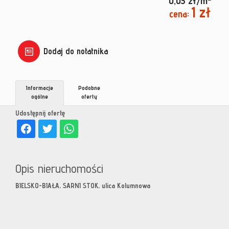
0,03 zł/m
1 zł
cena:
Dodaj do notatnika
Informacje
Podobne
ogólne
oferty
Udostępnij ofertę
Opis nieruchomości
BIELSKO-BIAŁA, SARNI STOK, ulica Kolumnowa