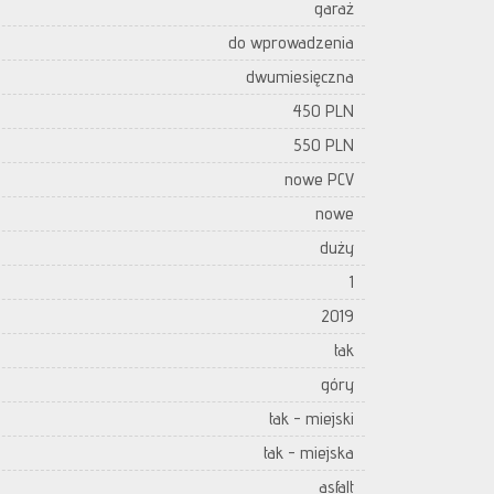
garaż
do wprowadzenia
dwumiesięczna
450 PLN
550 PLN
nowe PCV
nowe
duży
1
2019
tak
góry
tak - miejski
tak - miejska
asfalt