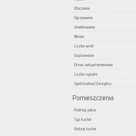
Otoczenie
Ogrzewanie
Umeblowanie
Winda
Liczba wind
Usytuowanie
Drzwi antywłamaniowe
Liczba sypialni
Spółdzielnia/Zarządca
Pomieszczenia
Podłogi pokoi
Typ kuchni
Rodzaj kuchni