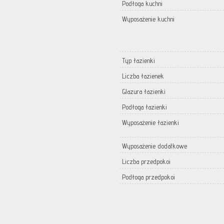
Podłoga kuchni
Wyposażenie kuchni
Typ łazienki
Liczba łazienek
Glazura łazienki
Podłoga łazienki
Wyposażenie łazienki
Wyposażenie dodatkowe
Liczba przedpokoi
Podłoga przedpokoi