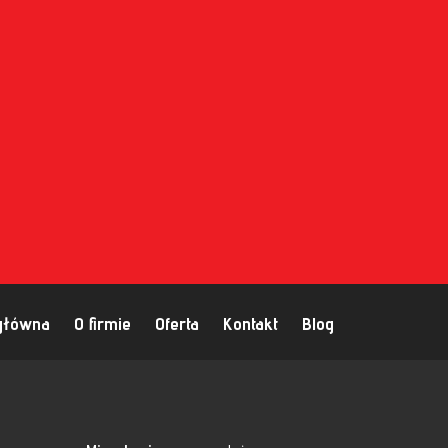
główna
O firmie
Oferta
Kontakt
Blog