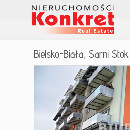
Bielsko-Biała,
Sarni Stok
+
−