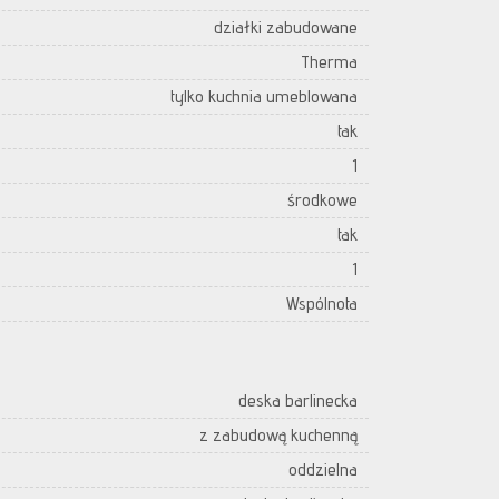
działki zabudowane
Therma
tylko kuchnia umeblowana
tak
1
środkowe
tak
1
Wspólnota
deska barlinecka
z zabudową kuchenną
oddzielna