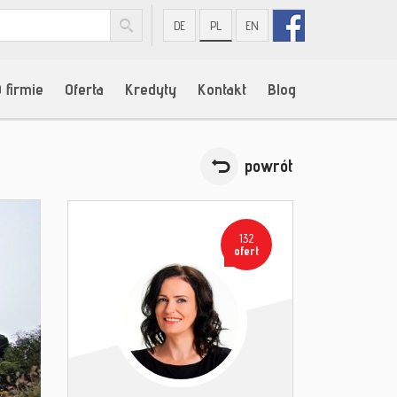
DE
PL
EN
 firmie
Oferta
Kredyty
Kontakt
Blog
powrót
132
ofert