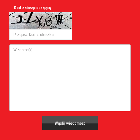
Kod zabezpieczający