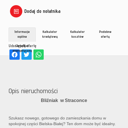
Dodaj do notatnika
Informacje
Kalkulator
Kalkulator
Podobne
ogólne
kredytowy
kosztów
oferty
Udostępnij ofertę
Certyfikat
energetyczny
Opis nieruchomości
Bliźniak w Straconce
Szukasz nowego, gotowego do zamieszkania domu w
spokojnej części Bielska-Białej? Ten dom może być idealny.