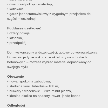
• dwa przedpokoje i wiatrołap,
• kotłownia,
• garaż jednostanowiskowy z wygodnym przejściem do
części mieszkalnej.
Poddasze użytkowe:
• cztery pokoje,
• łazienka,
• przedpokój.
Dom wykończony w dużej części, gotowy do wprowadzenia.
Pozostało jedynie wykonanie okładziny na schodach
betonowych – możesz wybrać materiał dopasowany do
swojego stylu.
Otoczenie
• nowa, spokojna zabudowa,
• stadnina koni Hubertus – 100 m,
• bulwary Straceńskie – kilka minut pieszo,
• idealna okolica na spacery, rower, jazdę konną.
Odległości