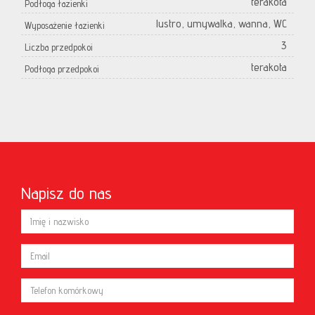
terakota
Podłoga łazienki
lustro, umywalka, wanna, WC
Wyposażenie łazienki
3
Liczba przedpokoi
terakota
Podłoga przedpokoi
Napisz do nas