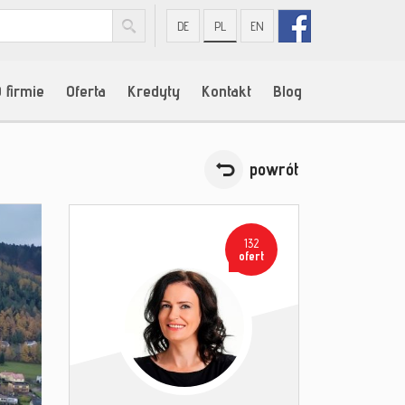
DE
PL
EN
 firmie
Oferta
Kredyty
Kontakt
Blog
powrót
132
ofert