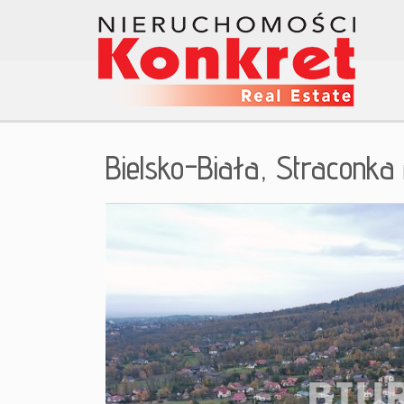
Bielsko-Biała,
Straconka
+
−