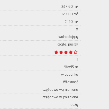
287,60 m²
287,60 m²
2 120 m²
8
wolnostojący
cegła, pustak
1
46x45 m
w budynku
Własność
częściowo wymienione
częściowo wymienione
duży