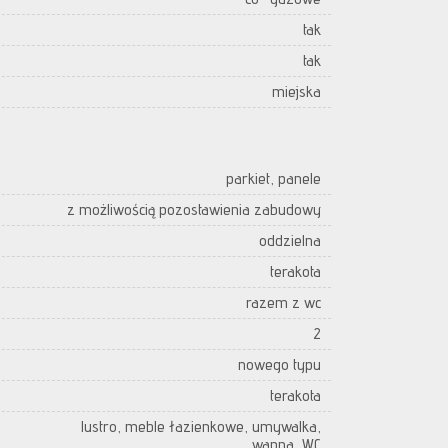
tak
tak
miejska
parkiet, panele
z możliwością pozostawienia zabudowy
oddzielna
terakota
razem z wc
2
nowego typu
terakota
lustro, meble łazienkowe, umywalka,
wanna, WC