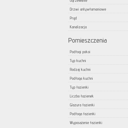
Ogrzewanie
Drzwi antywłamaniowe
Prąd
Kanalizacja
Pomieszczenia
Podłogi pokoi
Typ kuchni
Rodzaj kuchni
Podłoga kuchni
Typ łazienki
Liczba łazienek
Glazura łazienki
Podłoga łazienki
Wyposażenie łazienki