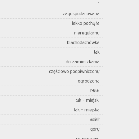
1
zagospodarowana
lekko pochyła
nieregularny
blachodachówka
tak
do zamieszkania
częściowo podpiwniczony
ogrodzona
1986
tak - miejski
tak - miejska
asfalt
góry
co -gazowe