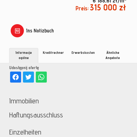
6 188,61 zł/m
315 000 zł
Preis:
Ins Notizbuch
Informacje
Kreditrechner
Erwerbskosten
Ähnliche
ogólne
Angebote
Udostępnij ofertę
Immobilien
Haftungsausschluss
Einzelheiten