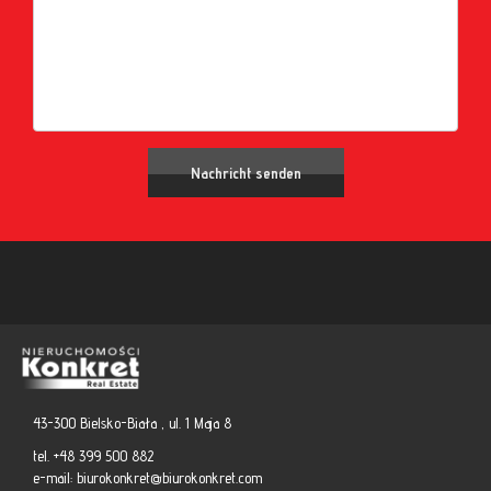
43-300 Bielsko-Biała , ul. 1 Maja 8
tel. +48 399 500 882
e-mail:
biurokonkret@biurokonkret.com