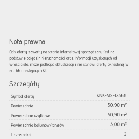
Nota prawna
Opis oferty zawarty na stronie internetowej sporządzany jest na
podstawie oględzin nieruchomości oraz informacji uzyskanych od
właściciela, może podlegać aktualizacji i nie stanowi oferty określonej w
art. 66 i następnych K.C.
Szczegóły
KNK-MS-12368
Symbol oferty
50,90 m²
Powierzchnia
50,90 m²
Powierzchnia użytkowa
3,00 m²
Powierzchnia balkonów/tarasów
2
Liczba pokoi