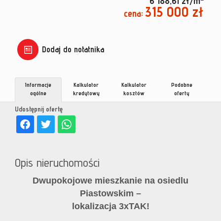
6 188,61 zł/m
315 000 zł
cena:
Dodaj do notatnika
Informacje
Kalkulator
Kalkulator
Podobne
ogólne
kredytowy
kosztów
oferty
Udostępnij ofertę
Opis nieruchomości
Dwupokojowe mieszkanie na osiedlu
Piastowskim –
lokalizacja 3xTAK!